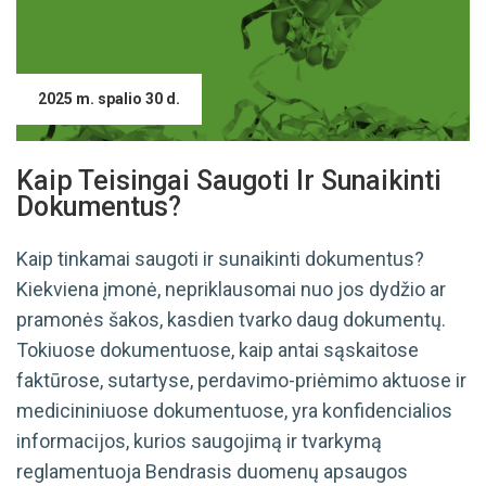
2025 m. spalio 30 d.
Kaip Teisingai Saugoti Ir Sunaikinti
Dokumentus?
Kaip tinkamai saugoti ir sunaikinti dokumentus?
Kiekviena įmonė, nepriklausomai nuo jos dydžio ar
pramonės šakos, kasdien tvarko daug dokumentų.
Tokiuose dokumentuose, kaip antai sąskaitose
faktūrose, sutartyse, perdavimo-priėmimo aktuose ir
medicininiuose dokumentuose, yra konfidencialios
informacijos, kurios saugojimą ir tvarkymą
reglamentuoja Bendrasis duomenų apsaugos