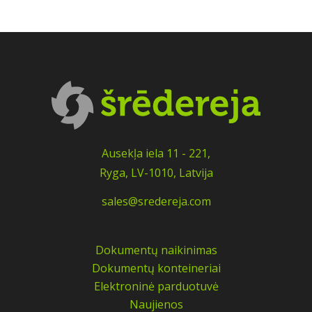
Ausekļa iela 11 - 221,
Ryga, LV-1010, Latvija
sales@sredereja.com
Dokumentų naikinimas
Dokumentų konteineriai
Elektroninė parduotuvė
Naujienos