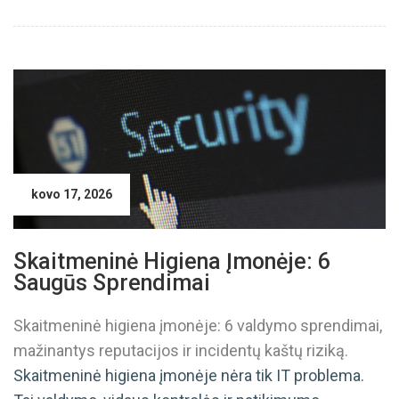
kovo 17, 2026
Skaitmeninė Higiena Įmonėje: 6
Saugūs Sprendimai
Skaitmeninė higiena įmonėje: 6 valdymo sprendimai,
mažinantys reputacijos ir incidentų kaštų riziką.
Skaitmeninė higiena įmonėje nėra tik IT problema.