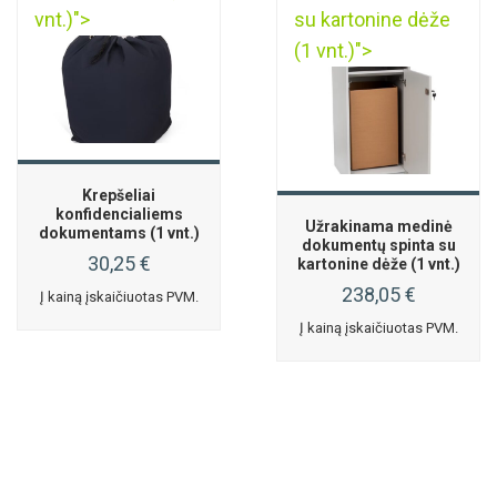
vnt.)">
su kartonine dėže
(1 vnt.)">
Krepšeliai
konfidencialiems
Užrakinama medinė
dokumentams (1 vnt.)
dokumentų spinta su
30,25
€
kartonine dėže (1 vnt.)
238,05
€
Į kainą įskaičiuotas PVM.
Į kainą įskaičiuotas PVM.