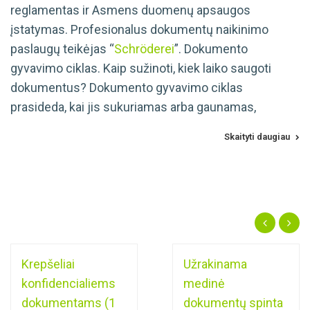
reglamentas ir Asmens duomenų apsaugos
įstatymas. Profesionalus dokumentų naikinimo
paslaugų teikėjas “
Schröderei
”. Dokumento
gyvavimo ciklas. Kaip sužinoti, kiek laiko saugoti
dokumentus? Dokumento gyvavimo ciklas
prasideda, kai jis sukuriamas arba gaunamas,
Skaityti daugiau
Krepšeliai
Užrakinama
konfidencialiems
medinė
dokumentams (1
dokumentų spinta