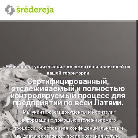
Безопасное уничтожение документов и носителей на
вашей территории
Сертифицированный,
отслеживаемый и полностью
контролируемый процесс для
предприятий по всей Латвии.
Мы уничтожаем документы и носители
информации с помощью отслеживаемого
процесса, обеспечивая конфиденциальность и
выдавая сертификат после оказания услуги.