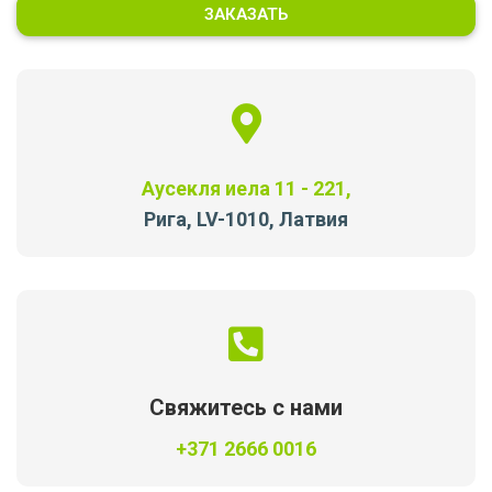
Аусекля иела 11 - 221,
Рига, LV-1010, Латвия
Свяжитесь с нами
+371 2666 0016