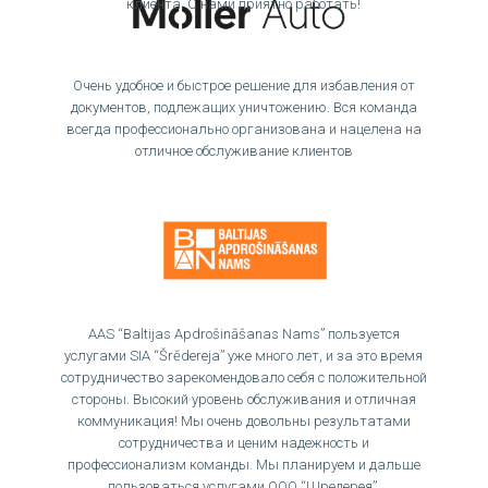
клиента. С нами приятно работать!
Очень удобное и быстрое решение для избавления от
документов, подлежащих уничтожению. Вся команда
всегда профессионально организована и нацелена на
отличное обслуживание клиентов
AAS “Baltijas Apdrošināšanas Nams” пользуется
услугами SIA “Šrēdereja” уже много лет, и за это время
сотрудничество зарекомендовало себя с положительной
стороны. Высокий уровень обслуживания и отличная
коммуникация! Мы очень довольны результатами
сотрудничества и ценим надежность и
профессионализм команды. Мы планируем и дальше
пользоваться услугами ООО “Шредерея”.