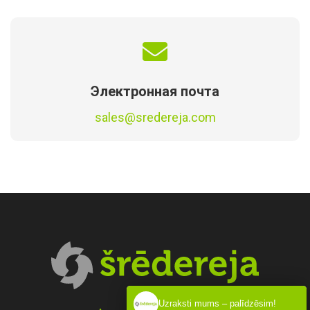
Электронная почта
sales@sredereja.com
Uzraksti mums – palīdzēsim!