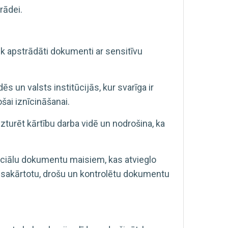
rādei.
 apstrādāti dokumenti ar sensitīvu
s un valsts institūcijās, kur svarīga ir
šai iznīcināšanai.
zturēt kārtību darba vidē un nodrošina, ka
nciālu dokumentu maisiem, kas atvieglo
sakārtotu, drošu un kontrolētu dokumentu