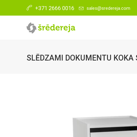
+371 2666 0016
sales@sredereja.com
SLĒDZAMI DOKUMENTU KOKA SK