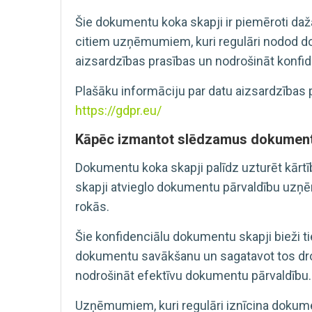
Šie dokumentu koka skapji ir piemēroti da
citiem uzņēmumiem, kuri regulāri nodod 
aizsardzības prasības un nodrošināt konfid
Plašāku informāciju par datu aizsardzības 
https://gdpr.eu/
Kāpēc izmantot slēdzamus dokument
Dokumentu koka skapji palīdz uzturēt kār
skapji atvieglo dokumentu pārvaldību uzņē
rokās.
Šie konfidenciālu dokumentu skapji bieži 
dokumentu savākšanu un sagatavot tos dro
nodrošināt efektīvu dokumentu pārvaldību.
Uzņēmumiem, kuri regulāri iznīcina dokume