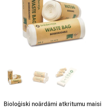
Bioloģiski noārdāmi atkritumu maisi