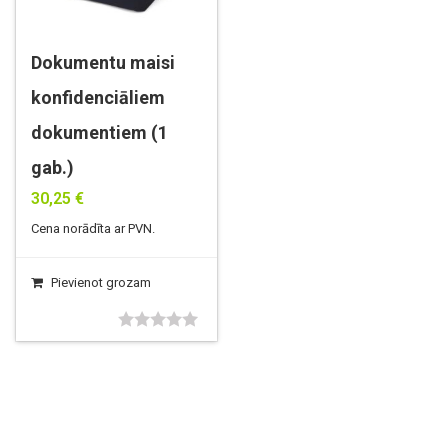
Dokumentu maisi
konfidenciāliem
dokumentiem (1
gab.)
30,25
€
Cena norādīta ar PVN.
Pievienot grozam
0
no
5