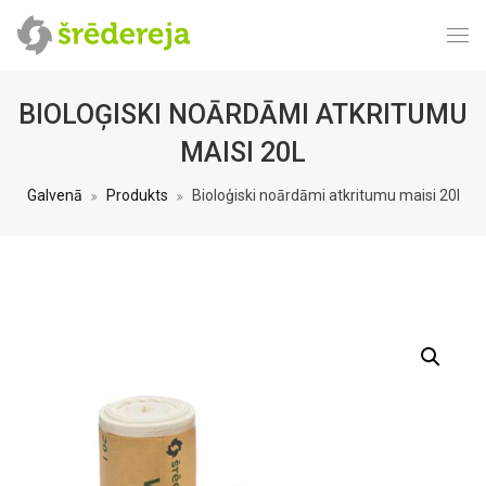
BIOLOĢISKI NOĀRDĀMI ATKRITUMU
MAISI 20L
Galvenā
Produkts
Bioloģiski noārdāmi atkritumu maisi 20l