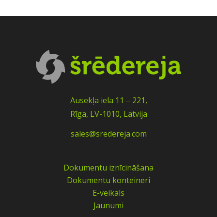
Ausekļa iela 11 – 221,
Rīga, LV-1010, Latvija
sales@sredereja.com
Dokumentu iznīcināšana
Dokumentu konteineri
E-veikals
Jaunumi